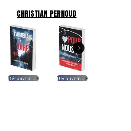
CHRISTIAN PERNOUD
Découvrir le roman
Découvrir le roman